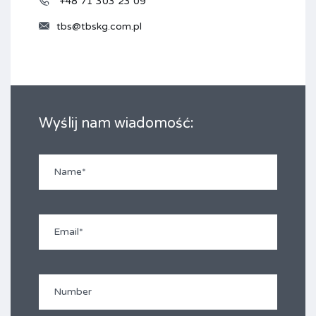
+48 71 303 23 09
tbs@tbskg.com.pl
Wyślij nam wiadomość: