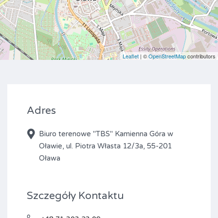
Leaflet
| ©
OpenStreetMap
contributors
Adres
Biuro terenowe "TBS" Kamienna Góra w
Oławie, ul. Piotra Własta 12/3a, 55-201
Oława
Szczegóły Kontaktu