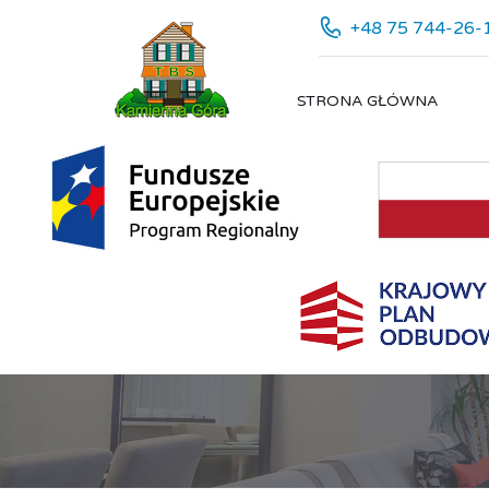
+48 75 744-26-
STRONA GŁÓWNA