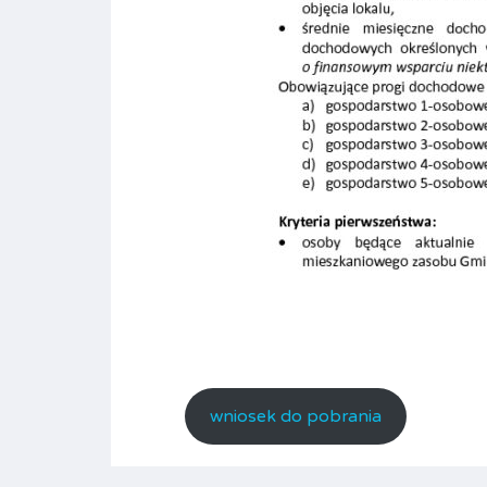
wniosek do pobrania