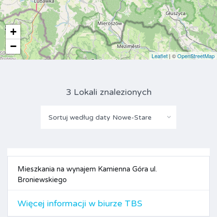
+
−
Leaflet
| ©
OpenStreetMap
3 Lokali znalezionych
Sortuj według daty Nowe-Stare
Mieszkania na wynajem Kamienna Góra ul.
Broniewskiego
Więcej informacji w biurze TBS