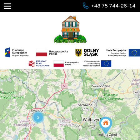
+48 75 744-26-14
2