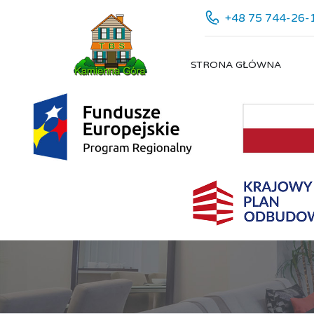
+48 75 744-26-
STRONA GŁÓWNA