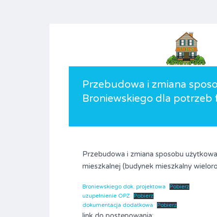
Przebudowa i zmiana sposo
Broniewskiego dla potrzeb 
Przebudowa i zmiana sposobu użytkowan
mieszkalnej (budynek mieszkalny wielo
Broniewskiego dok. projektowa
Pobierz
uzupełnienie OPZ
Pobierz
dokumentacja dodatkowa
Pobierz
link do postępowania: